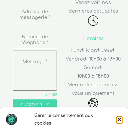
Venez voir nos
dernières actualités
Adresse de
messagerie
*
Numéro de
Horaires
téléphone
*
Lundi Mardi Jeudi
Vendredi
10h00 à 19h00
Message
*
Samedi
10h00 à 15h00
Mercredi sur rendez-
vous uniquement
0 / 180
ENVOYER LE
MESSAGE
Gérer le consentement aux
Adresse
cookies