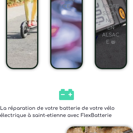
CE
PROFE
SSION
NEL
EN
ALSAC
E 🥨
La réparation de votre batterie de votre vélo
électrique à saint-etienne avec FlexBatterie