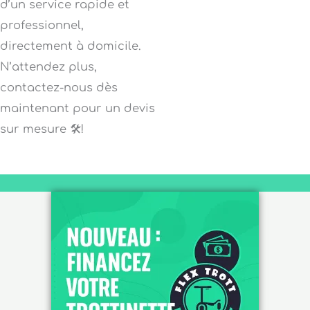
d’un service rapide et
professionnel,
directement à domicile.
N’attendez plus,
contactez-nous dès
maintenant pour un devis
sur mesure 🛠️!