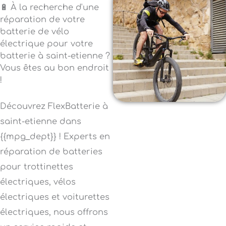
🔋 À la recherche d'une
réparation de votre
batterie de vélo
électrique pour votre
batterie à saint-etienne ?
Vous êtes au bon endroit
!
Découvrez FlexBatterie à
saint-etienne dans
{{mpg_dept}} ! Experts en
réparation de batteries
pour trottinettes
électriques, vélos
électriques et voiturettes
électriques, nous offrons