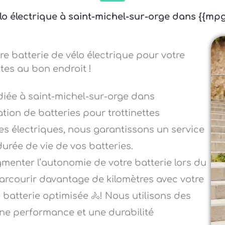
vélo électrique à saint-michel-sur-orge dans {{mp
re batterie de vélo électrique pour votre
tes au bon endroit !
diée à saint-michel-sur-orge dans
tion de batteries pour trottinettes
ttes électriques, nous garantissons un service
durée de vie de vos batteries.
menter l’autonomie de votre batterie lors du
arcourir davantage de kilomètres avec votre
e batterie optimisée 🚴! Nous utilisons des
une performance et une durabilité