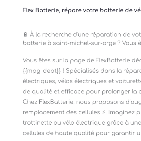
Flex Batterie, répare votre batterie de 
🔋 À la recherche d'une réparation de vot
batterie à saint-michel-sur-orge ? Vous ê
Vous êtes sur la page de FlexBatterie dé
{{mpg_dept}} ! Spécialisés dans la répara
électriques, vélos électriques et voiture
de qualité et efficace pour prolonger la 
Chez FlexBatterie, nous proposons d’aug
remplacement des cellules ⚡. Imaginez p
trottinette ou vélo électrique grâce à un
cellules de haute qualité pour garantir 