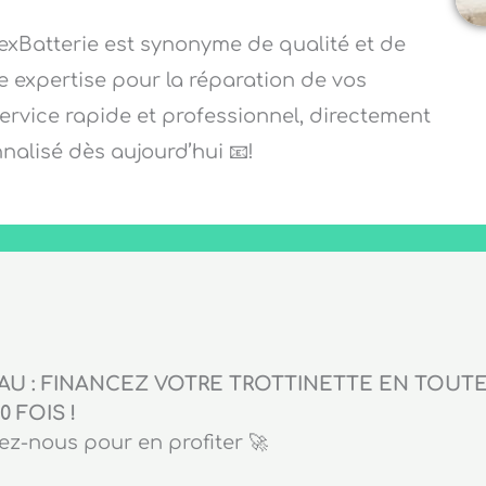
lexBatterie est synonyme de qualité et de
re expertise pour la réparation de vos
service rapide et professionnel, directement
alisé dès aujourd’hui 📧!
U : FINANCEZ VOTRE TROTTINETTE EN TOUTE 
0 FOIS !
z-nous pour en profiter 🚀