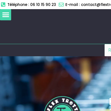
Aller
Téléphone : 06 10 15 90 23
E-mail : contact@flextro
au
contenu