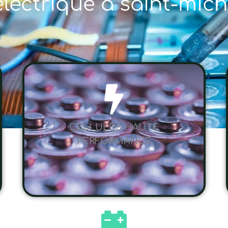
électrique à saint-mich
CELLULES HAUTE
PERFORMANCE