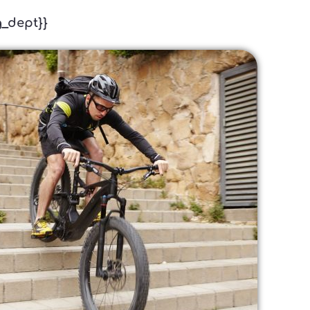
g_dept}}