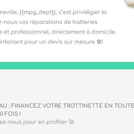
ville, {{mpg_dept}}, c’est privilégier la
iez-nous vos réparations de batteries
de et professionnel, directement à domicile.
ntenant pour un devis sur mesure 🛠️!
U : FINANCEZ VOTRE TROTTINETTE EN TOUTE 
0 FOIS !
z-nous pour en profiter 🚀