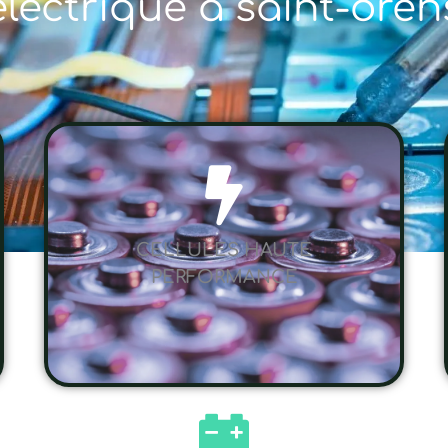
électrique à saint-ore
CELLULES HAUTE
PERFORMANCE