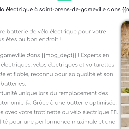
vélo électrique à saint-orens-de-gameville dans {
re batterie de vélo électrique pour votre
us êtes au bon endroit !
-gameville dans {{mpg_dept}} ! Experts en
électriques, vélos électriques et voiturettes
de et fiable, reconnu pour sa qualité et son
 batteries.
ortunité unique lors du remplacement des
autonomie 🛴. Grâce à une batterie optimisée,
vec votre trottinette ou vélo électrique 🚴‍♀️.
alité pour une performance maximale et une