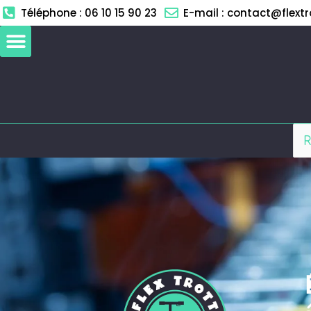
Aller
Téléphone : 06 10 15 90 23
E-mail : contact@flextro
au
contenu