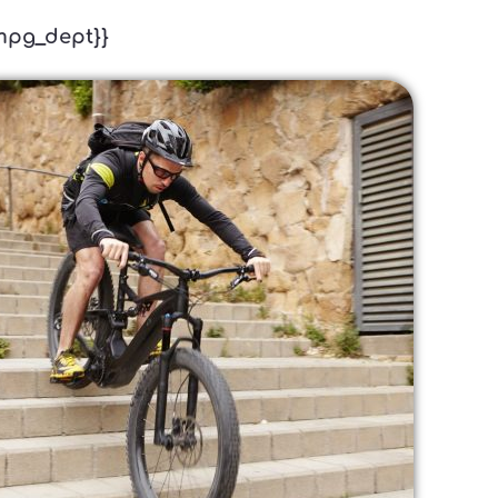
{mpg_dept}}