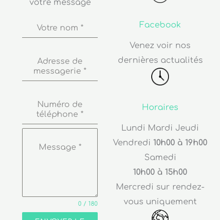
votre message
Facebook
Votre nom
*
Venez voir nos
dernières actualités
Adresse de
messagerie
*
Numéro de
Horaires
téléphone
*
Lundi Mardi Jeudi
Vendredi
10h00 à 19h00
Message
*
Samedi
10h00 à 15h00
Mercredi sur rendez-
vous uniquement
0 / 180