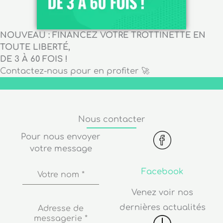
NOUVEAU : FINANCEZ VOTRE TROTTINETTE EN
TOUTE LIBERTÉ,
DE 3 À 60 FOIS !
Contactez-nous pour en profiter 🚀
Nous contacter
Pour nous envoyer
votre message
Facebook
Votre nom
*
Venez voir nos
dernières actualités
Adresse de
messagerie
*