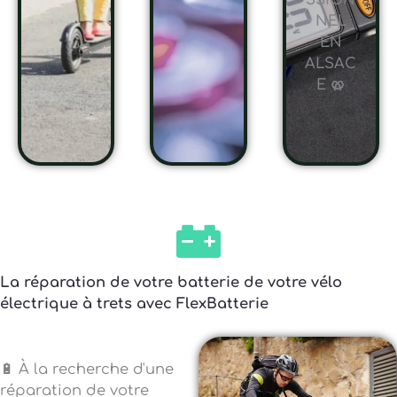
SSION
NEL
EN
ALSAC
E 🥨
La réparation de votre batterie de votre vélo
électrique à trets avec FlexBatterie
🔋 À la recherche d'une
réparation de votre