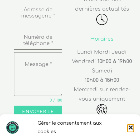
dernières actualités
Adresse de
messagerie
*
Numéro de
Horaires
téléphone
*
Lundi Mardi Jeudi
Vendredi
10h00 à 19h00
Message
*
Samedi
10h00 à 15h00
Mercredi sur rendez-
vous uniquement
0 / 180
ENVOYER LE
MESSAGE
Gérer le consentement aux
Adresse
cookies