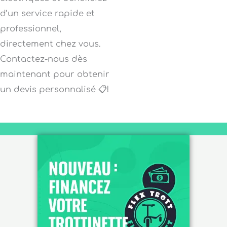
d’un service rapide et
professionnel,
directement chez vous.
Contactez-nous dès
maintenant pour obtenir
un devis personnalisé 📋!