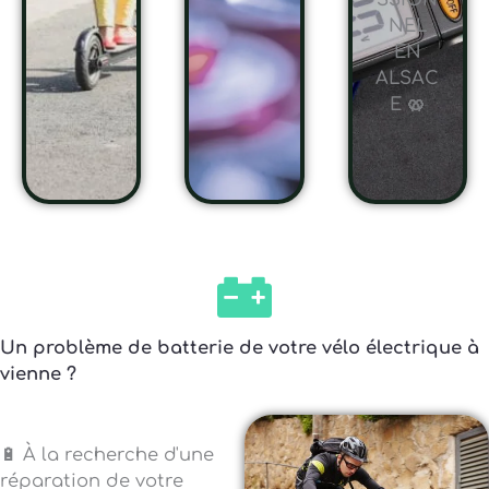
SSION
NEL
EN
ALSAC
E 🥨
Un problème de batterie de votre vélo électrique à
vienne ?
🔋 À la recherche d'une
réparation de votre