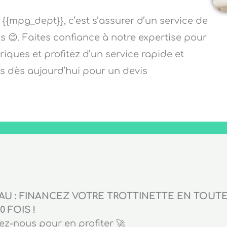
, {{mpg_dept}}, c’est s’assurer d’un service de
ts 😊. Faites confiance à notre expertise pour
riques et profitez d’un service rapide et
s dès aujourd’hui pour un devis
U : FINANCEZ VOTRE TROTTINETTE EN TOUTE 
0 FOIS !
z-nous pour en profiter 🚀