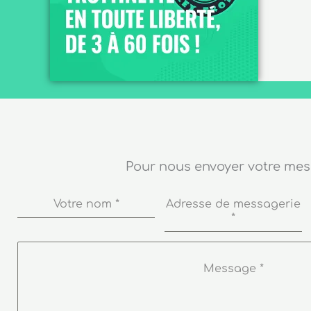
Pour nous envoyer votre me
Votre nom
*
Adresse de messagerie
*
Message
*