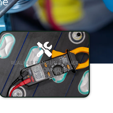
ne
RÉALISER DANS UN ATELIER
PROFESSIONNEL EN
ALSACE 🥨