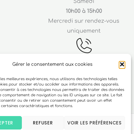
Samedi
10h00 à 15h00
Mercredi sur rendez-vous
uniquement
Gérer le consentement aux cookies
Téléphone
 les meilleures expériences, nous utilisons des technologies telles
ichard
06 10 15 90 23
okies pour stocker et/ou accéder aux informations des appareils.
 consentir à ces technologies nous permettra de traiter des données
r
le comportement de navigation ou les ID uniques sur ce site. Le fait
consentir ou de retirer son consentement peut avoir un effet
 certaines caractéristiques et fonctions.
EPTER
REFUSER
VOIR LES PRÉFÉRENCES