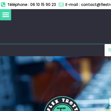
Aller
Téléphone : 06 10 15 90 23
E-mail : contact@flextro
au
contenu