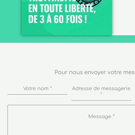
Pour nous envoyer votre me
Votre nom
*
Adresse de messagerie
*
Message
*