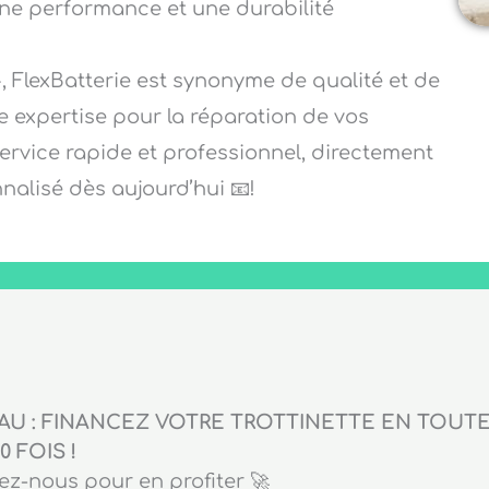
une performance et une durabilité
, FlexBatterie est synonyme de qualité et de
re expertise pour la réparation de vos
service rapide et professionnel, directement
alisé dès aujourd’hui 📧!
U : FINANCEZ VOTRE TROTTINETTE EN TOUTE 
0 FOIS !
z-nous pour en profiter 🚀