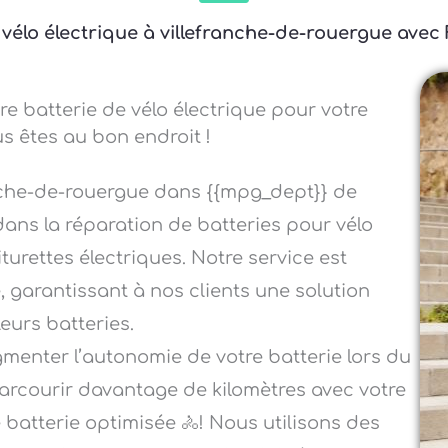
 vélo électrique à villefranche-de-rouergue avec 
re batterie de vélo électrique pour votre
us êtes au bon endroit !
anche-de-rouergue dans {{mpg_dept}} de
ans la réparation de batteries pour vélo
iturettes électriques. Notre service est
, garantissant à nos clients une solution
leurs batteries.
menter l’autonomie de votre batterie lors du
arcourir davantage de kilomètres avec votre
e batterie optimisée 🚴! Nous utilisons des