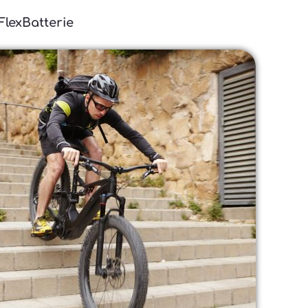
FlexBatterie