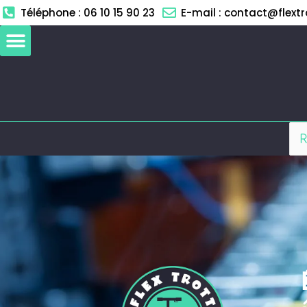
Aller
Téléphone : 06 10 15 90 23
E-mail : contact@flextro
au
contenu