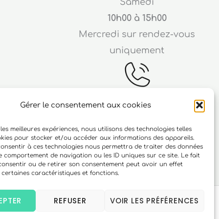
Samedi
10h00 à 15h00
Mercredi sur rendez-vous
uniquement
Gérer le consentement aux cookies
Téléphone
 les meilleures expériences, nous utilisons des technologies telles
ichard
06 10 15 90 23
okies pour stocker et/ou accéder aux informations des appareils.
 consentir à ces technologies nous permettra de traiter des données
r
le comportement de navigation ou les ID uniques sur ce site. Le fait
consentir ou de retirer son consentement peut avoir un effet
 certaines caractéristiques et fonctions.
EPTER
REFUSER
VOIR LES PRÉFÉRENCES