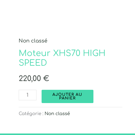
Non classé
Moteur XHS70 HIGH
SPEED
220,00
€
AJOUTER AU
PANIER
Catégorie :
Non classé