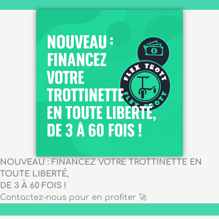
NOUVEAU : FINANCEZ VOTRE TROTTINETTE EN
TOUTE LIBERTÉ,
DE 3 À 60 FOIS !
Contactez-nous pour en profiter 🚀