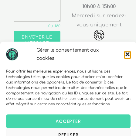
10h00 à 15h00
Mercredi sur rendez-
vous uniquement
0 / 180
ENVOYER LE
MESSAGE
Gérer le consentement aux
Adresse
cookies
30 rue Edouard Richard
Pour offrir les meilleures expériences, nous utilisons des
68000 Colmar
technologies telles que les cookies pour stocker et/ou accéder
aux informations des appareils. Le fait de consentir à ces
technologies nous permettra de traiter des données telles que le
comportement de navigation ou les ID uniques sur ce site. Le fait
de ne pas consentir ou de retirer son consentement peut avoir un
effet négatif sur certaines caractéristiques et fonctions.
Téléphone
06 10 15 90 23
ACCEPTER
REFUSER